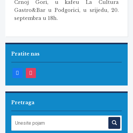
Crnoj Gori, u kafeu La Cultura
Gastro&Bar u Podgorici, u srijedu, 20.
septembra u 18h.
Pratite nas
facebook
instagram
Pretraga