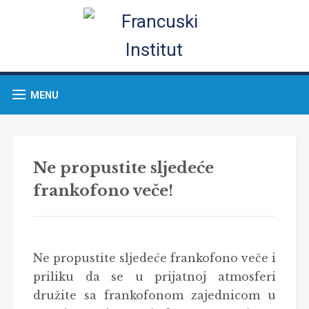
MENU
Ne propustite sljedeće
frankofono veče!
Ne propustite sljedeće frankofono veče i
priliku da se u prijatnoj atmosferi
družite sa frankofonom zajednicom u