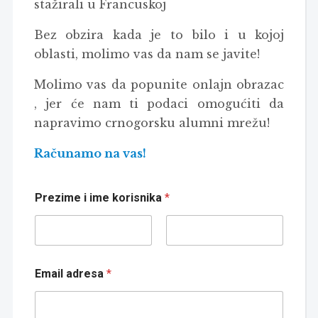
stažirali u Francuskoj
Bez obzira kada je to bilo i u kojoj
oblasti, molimo vas da nam se javite!
Molimo vas da popunite onlajn obrazac
, jer će nam ti podaci omogućiti da
napravimo crnogorsku alumni mrežu!
Računamo na vas!
Prezime i ime korisnika
*
First
Last
Email adresa
*