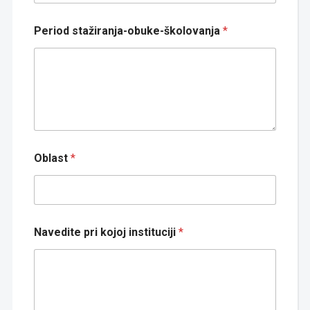
Period stažiranja-obuke-školovanja
*
Oblast
*
Navedite pri kojoj instituciji
*