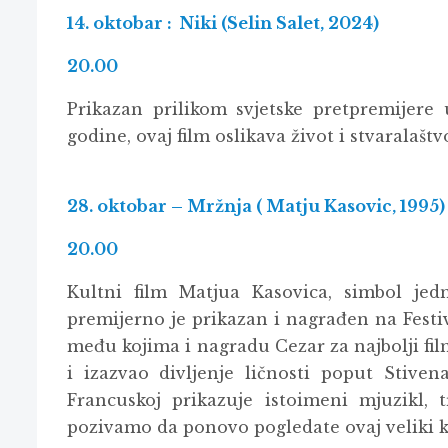
14. oktobar : Niki (Selin Salet, 2024)
20.00
Prikazan prilikom svjetske pretpremijere 
godine, ovaj film oslikava život i stvaralašt
28. oktobar – Mržnja ( Matju Kasovic, 1995)
20.00
Kultni film Matjua Kasovica, simbol jedn
premijerno je prikazan i nagrađen na Festi
među kojima i nagradu Cezar za najbolji fi
i izazvao divljenje ličnosti poput Stiven
Francuskoj prikazuje istoimeni mjuzikl, 
pozivamo da ponovo pogledate ovaj veliki k