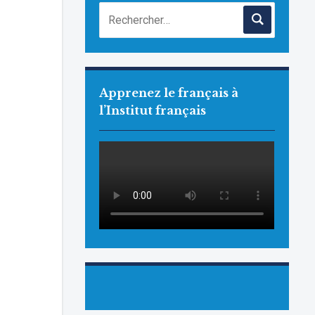
Apprenez le français à
l’Institut français