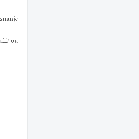
 znanje
alf/ ou