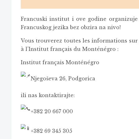
Francuski institut i ove godine organizuje
Francuskog jezika bez obzira na nivo!
Vous trouverez toutes les informations sur l
à l’Institut français du Monténégro :
Institut français Monténégro
Njegoševa 26, Podgorica
ili nas kontaktirajte:
+382 20 667 000
+382 69 345 305