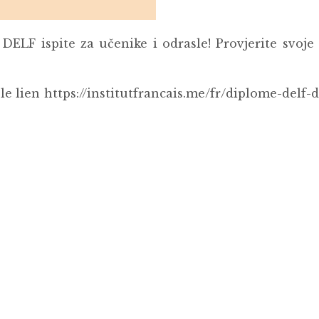
 DELF ispite za učenike i odrasle! Provjerite svoje
e lien https://institutfrancais.me/fr/diplome-delf-d