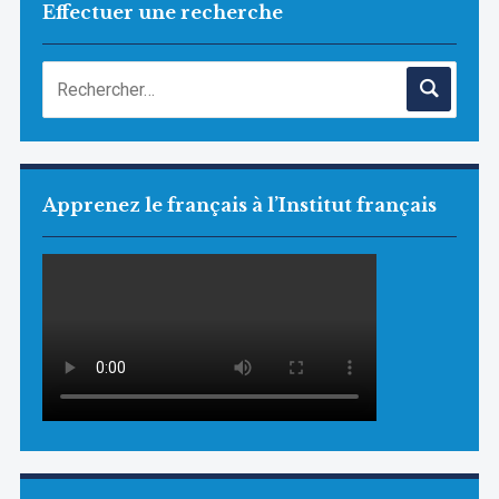
Effectuer une recherche
Apprenez le français à l’Institut français