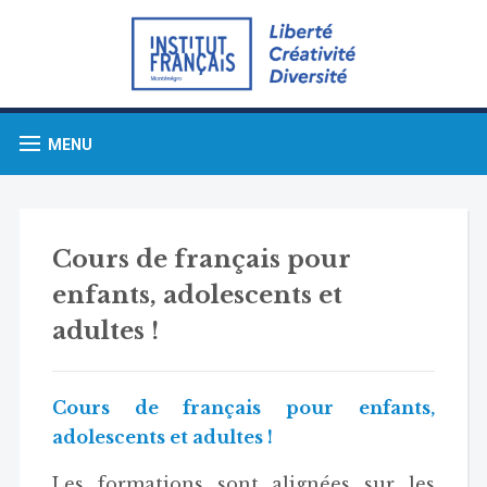
MENU
Cours de français pour
enfants, adolescents et
adultes !
Cours de français pour enfants,
adolescents et adultes !
Les formations sont alignées sur les